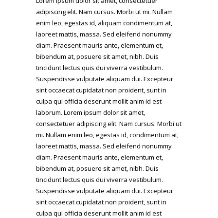
Lorem ipsum dolor sit amet, consectetuer
adipiscing elit. Nam cursus. Morbi ut mi. Nullam
enim leo, egestas id, aliquam condimentum at,
laoreet mattis, massa. Sed eleifend nonummy
diam. Praesent mauris ante, elementum et,
bibendum at, posuere sit amet, nibh. Duis
tincidunt lectus quis dui viverra vestibulum.
Suspendisse vulputate aliquam dui. Excepteur
sint occaecat cupidatat non proident, sunt in
culpa qui officia deserunt mollit anim id est
laborum. Lorem ipsum dolor sit amet,
consectetuer adipiscing elit. Nam cursus. Morbi ut
mi. Nullam enim leo, egestas id, condimentum at,
laoreet mattis, massa. Sed eleifend nonummy
diam. Praesent mauris ante, elementum et,
bibendum at, posuere sit amet, nibh. Duis
tincidunt lectus quis dui viverra vestibulum.
Suspendisse vulputate aliquam dui. Excepteur
sint occaecat cupidatat non proident, sunt in
culpa qui officia deserunt mollit anim id est