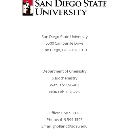
San Diego State University
5500 Campanile Drive
San Diego, CA 92182-
1030
Department of Chemistry
& Biochemistry
Wet Lab: CSL-402
NMR Lab: CSL-225
Office: GMCS 213C
Phone: 619-594-1596
Email:
gholland@sdsu.edu