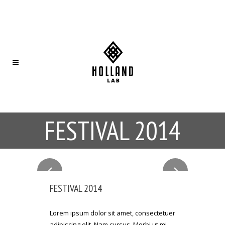
FESTIVAL 2014
FESTIVAL 2014
Lorem ipsum dolor sit amet, consectetuer
adipiscing elit. Nam cursus. Morbi ut mi.