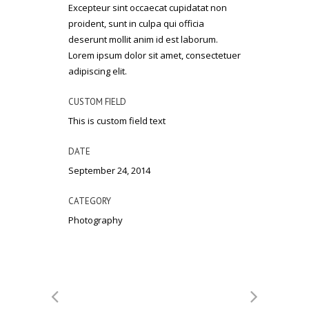
Excepteur sint occaecat cupidatat non
proident, sunt in culpa qui officia
deserunt mollit anim id est laborum.
Lorem ipsum dolor sit amet, consectetuer
adipiscing elit.
CUSTOM FIELD
This is custom field text
DATE
September 24, 2014
CATEGORY
Photography